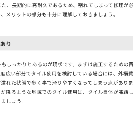
また、長期的に高耐久であるため、割れてしまって修理が
め、メリットの部分も十分に理解しておきましょう。
あり
トもしっかりとあるのが現状です。まずは施工するための
程度広い部分でタイル使用を検討している場合には、外構
ど濡れた状態で歩く事で滑りやすくなってしまう点があり
雪が降るような地域でのタイル使用は、タイル自体が凍結
きましょう。