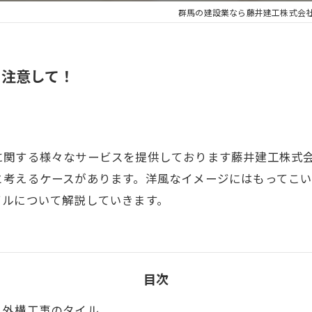
群馬の建設業なら藤井建工株式会
に注意して！
に関する様々なサービスを提供しております藤井建工株式
と考えるケースがあります。洋風なイメージにはもってこ
イルについて解説していきます。
目次
外構工事のタイル