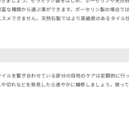
いきましょう。セラミック製をはじめ、ポーセリンや天然
豊富な種類から選ぶ事ができます。ポーセリン製の場合で
ススメできません。天然石製ではより高級感のあるタイル
タイルを繋ぎ合わせている部分の目地のケアは定期的に行
れや切れなどを発見したら速やかに補修しましょう。放っ