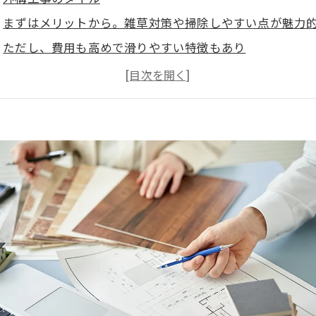
まずはメリットから。雑草対策や掃除しやすい点が魅力
ただし、費用も高めで滑りやすい特徴もあり
タイル選びの注意点
タイルの持ち合わせる性質をしっかりと把握して選ぶ
素材の違いにも注目
定期的な目地のケアは必要
外構工事でタイルを使うならメリットを活かせる工夫を