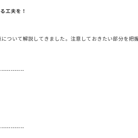
せる工夫を！
点について解説してきました。注意しておきたい部分を把
-------------
-------------