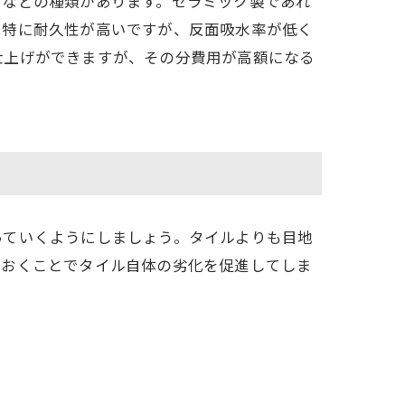
石などの種類があります。セラミック製であれ
は特に耐久性が高いですが、反面吸水率が低く
仕上げができますが、その分費用が高額になる
っていくようにしましょう。タイルよりも目地
ておくことでタイル自体の劣化を促進してしま