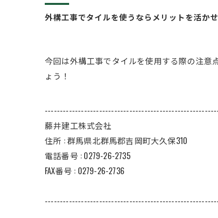
外構工事でタイルを使うならメリットを活か
今回は外構工事でタイルを使用する際の注意
ょう！
---------------------------------------------------------
藤井建工株式会社
住所 :
群馬県北群馬郡吉岡町大久保310
電話番号 :
0279-26-2735
FAX番号 :
0279-26-2736
---------------------------------------------------------