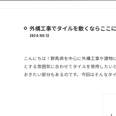
外構工事でタイルを敷くならここ
2024/09/12
こんにちは！群馬県を中心に外構工事や建物
とする雰囲気に合わせてタイルを使用したい
おきたい部分もあるのです。今回はそんなタ