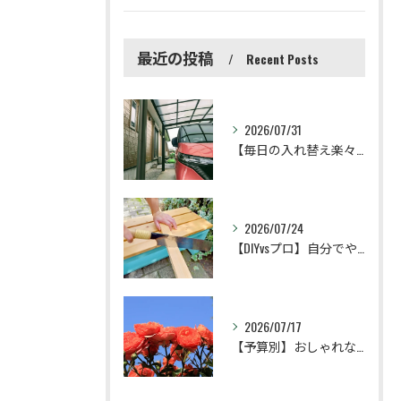
最近の投稿
Recent Posts
2026/07/31
【毎日の入れ替え楽々】縦列駐車を快適にする外構の工夫と相場
2026/07/24
【DIYvsプロ】自分でやる外構工事の費用相場と失敗しないコツ
2026/07/17
【予算別】おしゃれな花壇外構の費用相場とコストを抑えるコツ