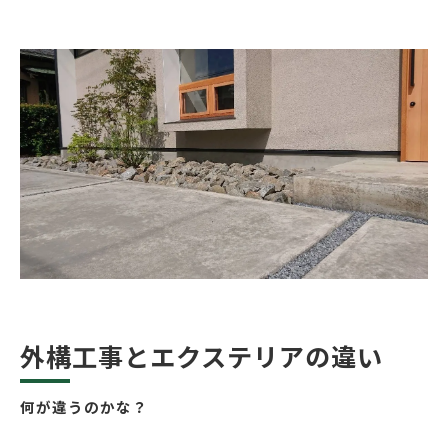
お家の庭を作る上で重要な事
駐車スペースが適切か
フェンスや門扉は防犯面で役に立つ
何の目的で設置したいかを明確に
デザイン性にこだわりすぎず冷静な設計を
外構工事はエクステリアを整えるもの
外構工事とエクステリアの違い
何が違うのかな？